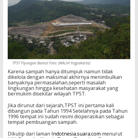
TPST Piyungan Bantul Foto: (WALHI Yogyakarta)
Karena sampah hanya ditumpuk namun tidak
dikelola dengan maksimal akhirnya menimbulkan
banyaknya permasalahan,seperti masalah
lingkungan hingga kesehatan masyarakat yang
bermukim disekitar wilayah TPST.
Jika dirunut dari sejarah,TPST ini pertama kali
dibangun pada Tahun 1994 Setelahnya pada Tahun
1996 tempat ini sudah resmi dioperasikan sebagai
tempat pembuangan sampah.
Dikutip dari laman
Indotnesia.suara.com
menurut