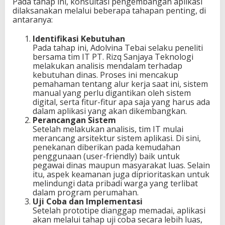
Pada tahap ini, konsultasi pengembangan aplikasi
dilaksanakan melalui beberapa tahapan penting, di
antaranya:
Identifikasi Kebutuhan
Pada tahap ini, Adolvina Tebai selaku peneliti
bersama tim IT PT. Rizq Sanjaya Teknologi
melakukan analisis mendalam terhadap
kebutuhan dinas. Proses ini mencakup
pemahaman tentang alur kerja saat ini, sistem
manual yang perlu digantikan oleh sistem
digital, serta fitur-fitur apa saja yang harus ada
dalam aplikasi yang akan dikembangkan.
Perancangan Sistem
Setelah melakukan analisis, tim IT mulai
merancang arsitektur sistem aplikasi. Di sini,
penekanan diberikan pada kemudahan
penggunaan (user-friendly) baik untuk
pegawai dinas maupun masyarakat luas. Selain
itu, aspek keamanan juga diprioritaskan untuk
melindungi data pribadi warga yang terlibat
dalam program perumahan.
Uji Coba dan Implementasi
Setelah prototipe dianggap memadai, aplikasi
akan melalui tahap uji coba secara lebih luas,