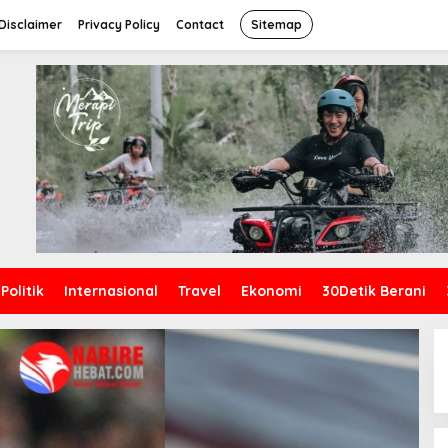
Disclaimer
Privacy Policy
Contact
Sitemap
Politik
Internasional
Travel
Ekonomi
30Detik Berani