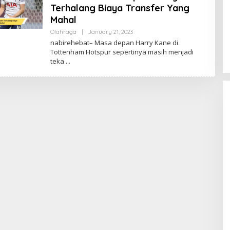
Terhalang Biaya Transfer Yang
Mahal
By
Olahraga
|
January 21, 2023
ADMIN
nabirehebat– Masa depan Harry Kane di
Tottenham Hotspur sepertinya masih menjadi
teka