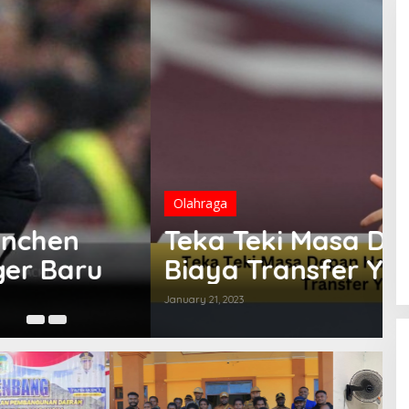
n Harry Kane Terhalang
 Mahal
Ma