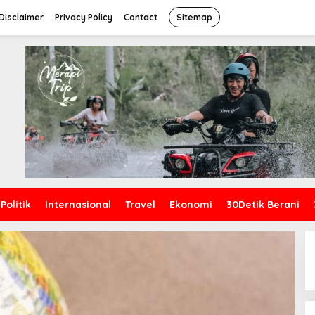
Disclaimer
Privacy Policy
Contact
Sitemap
Politik
Internasional
Travel
Ekonomi
30Detik Berani