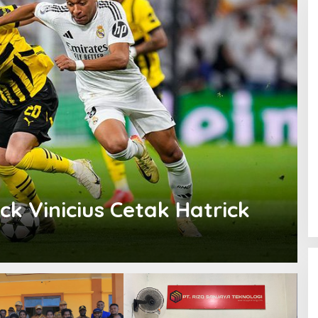
k Vinicius Cetak Hatrick