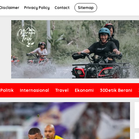
Disclaimer
Privacy Policy
Contact
Sitemap
Politik
Internasional
Travel
Ekonomi
30Detik Berani