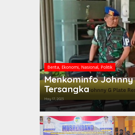
Berita
,
Ekonomi
,
Nasional
,
Politik
Menkominfo Johnny G
Tersangka
May 17, 2023