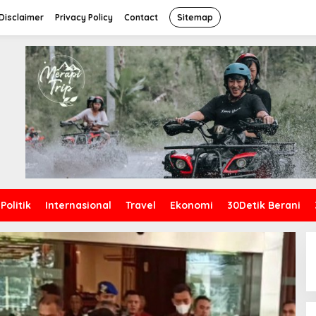
Disclaimer
Privacy Policy
Contact
Sitemap
Politik
Internasional
Travel
Ekonomi
30Detik Berani