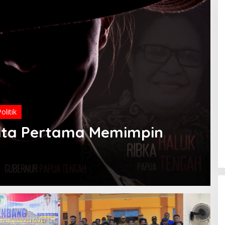
olitik
ta Pertama Memimpin