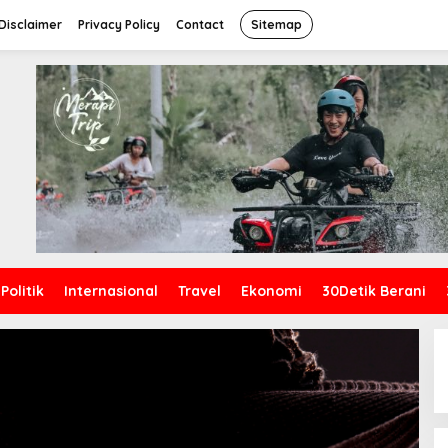
Disclaimer
Privacy Policy
Contact
Sitemap
Politik
Internasional
Travel
Ekonomi
30Detik Berani