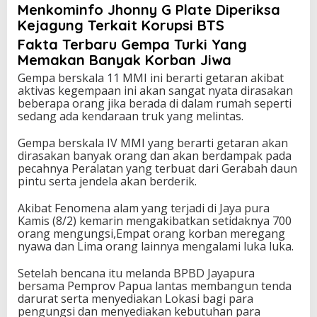
Menkominfo Jhonny G Plate Diperiksa
Kejagung Terkait Korupsi BTS
Fakta Terbaru Gempa Turki Yang
Memakan Banyak Korban Jiwa
Gempa berskala 11 MMI ini berarti getaran akibat
aktivas kegempaan ini akan sangat nyata dirasakan
beberapa orang jika berada di dalam rumah seperti
sedang ada kendaraan truk yang melintas.
Gempa berskala IV MMI yang berarti getaran akan
dirasakan banyak orang dan akan berdampak pada
pecahnya Peralatan yang terbuat dari Gerabah daun
pintu serta jendela akan berderik.
Akibat Fenomena alam yang terjadi di Jaya pura
Kamis (8/2) kemarin mengakibatkan setidaknya 700
orang mengungsi,Empat orang korban meregang
nyawa dan Lima orang lainnya mengalami luka luka.
Setelah bencana itu melanda BPBD Jayapura
bersama Pemprov Papua lantas membangun tenda
darurat serta menyediakan Lokasi bagi para
pengungsi dan menyediakan kebutuhan para