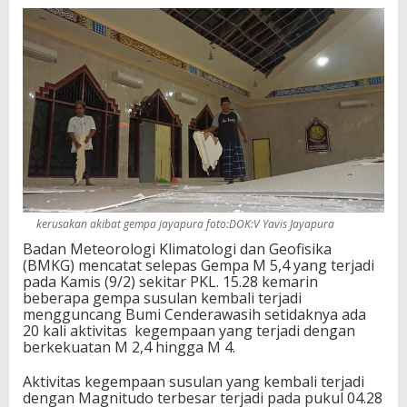
kerusakan akibat gempa jayapura foto:DOK:V Yavis Jayapura
Badan Meteorologi Klimatologi dan Geofisika
(BMKG) mencatat selepas Gempa M 5,4 yang terjadi
pada Kamis (9/2) sekitar PKL. 15.28 kemarin
beberapa gempa susulan kembali terjadi
mengguncang Bumi Cenderawasih setidaknya ada
20 kali aktivitas kegempaan yang terjadi dengan
berkekuatan M 2,4 hingga M 4.
Aktivitas kegempaan susulan yang kembali terjadi
dengan Magnitudo terbesar terjadi pada pukul 04.28