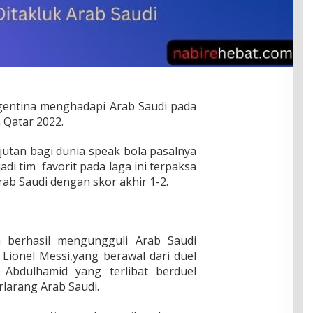
gentina menghadapi Arab Saudi pada
 Qatar 2022.
jutan bagi dunia speak bola pasalnya
di tim favorit pada laga ini terpaksa
ab Saudi dengan skor akhir 1-2.
a berhasil mengungguli Arab Saudi
 Lionel Messi,yang berawal dari duel
Abdulhamid yang terlibat berduel
rlarang Arab Saudi.