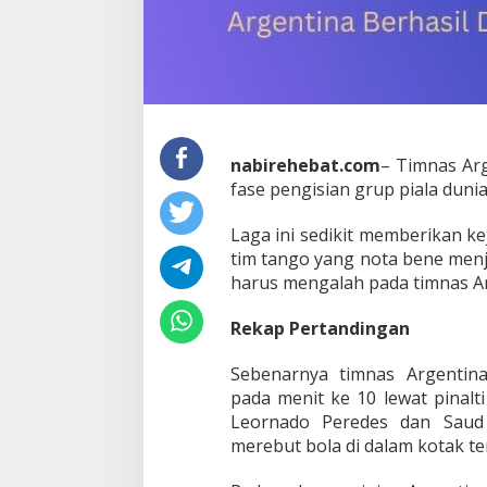
nabirehebat.com
– Timnas Ar
fase pengisian grup piala dunia
Laga ini sedikit memberikan ke
tim tango yang nota bene menja
harus mengalah pada timnas Ar
Rekap Pertandingan
Sebenarnya timnas Argentin
pada menit ke 10 lewat pinalti
Leornado Peredes dan Saud 
merebut bola di dalam kotak te