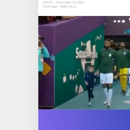
ADMIN
November 23, 2022
Olahraga
8206 Views