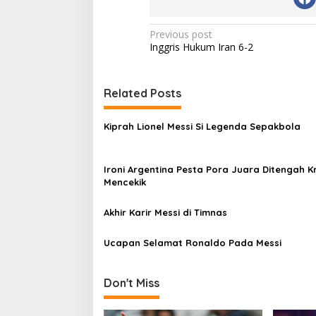
Post
Previous post
Inggris Hukum Iran 6-2
navigation
Related Posts
Kiprah Lionel Messi Si Legenda Sepakbola
Ironi Argentina Pesta Pora Juara Ditengah Kr
Mencekik
Akhir Karir Messi di Timnas
Ucapan Selamat Ronaldo Pada Messi
Don't Miss