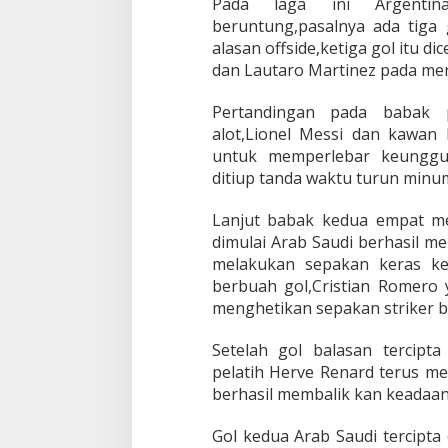
Pada laga ini Argentin
beruntung,pasalnya ada tiga 
alasan offside,ketiga gol itu di
dan Lautaro Martinez pada meni
Pertandingan pada babak p
alot,Lionel Messi dan kawan
untuk memperlebar keunggul
ditiup tanda waktu turun minu
Lanjut babak kedua empat me
dimulai Arab Saudi berhasil m
melakukan sepakan keras ke 
berbuah gol,Cristian Romero
menghetikan sepakan striker b
Setelah gol balasan tercipt
pelatih Herve Renard terus me
berhasil membalik kan keadaan
Gol kedua Arab Saudi tercipta