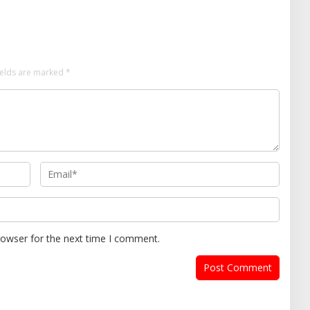
ields are marked
*
rowser for the next time I comment.