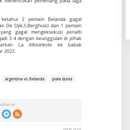
tuk menentukan pemenang pada laga
 ketahui 2 pemain Belanda gagal
Van De Djik,S.Berghuis) dan 1 pemain
 yang gagal mengeksekusi penalti
jadi 3-4 dengan keunggulan di pihak
ntarkan La Albiceleste ke babak
r 2022.
argentina vs Belanda
piala dunia
Follow Us
Next post