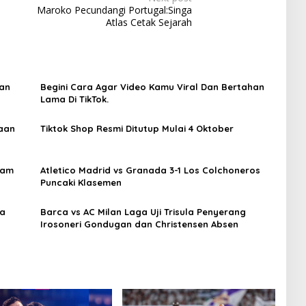
Maroko Pecundangi Portugal:Singa
Atlas Cetak Sejarah
kan
Begini Cara Agar Video Kamu Viral Dan Bertahan
Lama Di TikTok.
aan
Tiktok Shop Resmi Ditutup Mulai 4 Oktober
kam
Atletico Madrid vs Granada 3-1 Los Colchoneros
Puncaki Klasemen
ka
Barca vs AC Milan Laga Uji Trisula Penyerang
Irosoneri Gondugan dan Christensen Absen