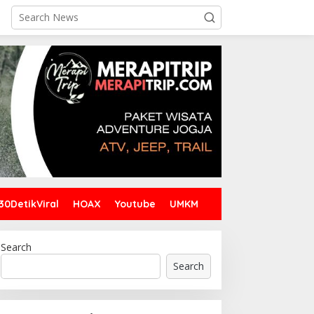
30DetikViral
HOAX
Youtube
UMKM
Search
Search