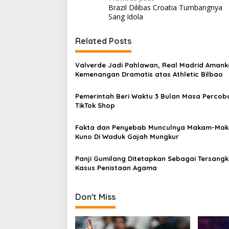
Post
Brazil Dilibas Croatia Tumbangnya
navigation
Sang Idola
Related Posts
Valverde Jadi Pahlawan, Real Madrid Aman
Kemenangan Dramatis atas Athletic Bilbao
Pemerintah Beri Waktu 3 Bulan Masa Percob
TikTok Shop
Fakta dan Penyebab Munculnya Makam-Ma
Kuno Di Waduk Gajah Mungkur
Panji Gumilang Ditetapkan Sebagai Tersang
Kasus Penistaan Agama
Don't Miss