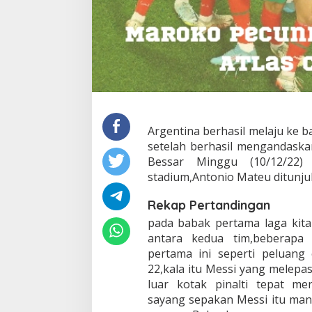
Argentina berhasil melaju ke b
setelah berhasil mengandaska
Bessar Minggu (10/12/22)
stadium,Antonio Mateu ditunjuk
Rekap Pertandingan
pada babak pertama laga kita 
antara kedua tim,beberapa 
pertama ini seperti peluang
22,kala itu Messi yang melepa
luar kotak pinalti tepat m
sayang sepakan Messi itu mans