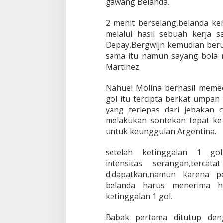
gawang Belanda.
2 menit berselang,belanda k
melalui hasil sebuah kerja
Depay,Bergwijn kemudian beru
sama itu namun sayang bola 
Martinez.
Nahuel Molina berhasil meme
gol itu tercipta berkat umpan
yang terlepas dari jebakan 
melakukan sontekan tepat k
untuk keunggulan Argentina.
setelah ketinggalan 1 gol
intensitas serangan,terc
didapatkan,namun karena p
belanda harus menerima h
ketinggalan 1 gol.
Babak pertama ditutup den