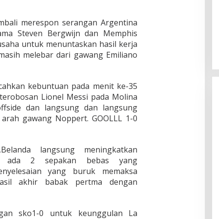
embali merespon serangan Argentina
 sama Steven Bergwijn dan Memphis
saha untuk menuntaskan hasil kerja
masih melebar dari gawang Emiliano
cahkan kebuntuan pada menit ke-35
 terobosan Lionel Messi pada Molina
offside dan langsung dan langsung
e arah gawang Noppert. GOOLLL 1-0
,Belanda langsung meningkatkan
atat ada 2 sepakan bebas yang
enyelesaian yang buruk memaksa
asil akhir babak pertma dengan
gan sko1-0 untuk keunggulan La