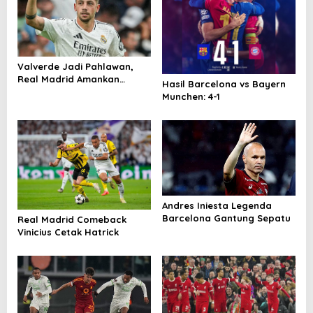
Valverde Jadi Pahlawan,
Real Madrid Amankan
Hasil Barcelona vs Bayern
Kemenangan Dramatis atas
Munchen: 4-1
Athletic Bilbao
Andres Iniesta Legenda
Barcelona Gantung Sepatu
Real Madrid Comeback
Vinicius Cetak Hatrick