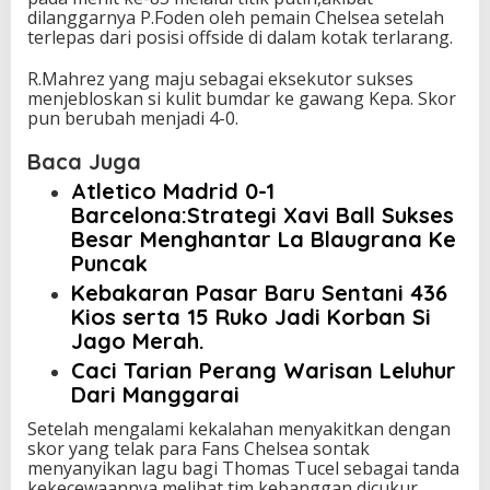
dilanggarnya P.Foden oleh pemain Chelsea setelah
terlepas dari posisi offside di dalam kotak terlarang.
R.Mahrez yang maju sebagai eksekutor sukses
menjebloskan si kulit bumdar ke gawang Kepa. Skor
pun berubah menjadi 4-0.
Baca Juga
Atletico Madrid 0-1
Barcelona:Strategi Xavi Ball Sukses
Besar Menghantar La Blaugrana Ke
Puncak
Kebakaran Pasar Baru Sentani 436
Kios serta 15 Ruko Jadi Korban Si
Jago Merah.
Caci Tarian Perang Warisan Leluhur
Dari Manggarai
Setelah mengalami kekalahan menyakitkan dengan
skor yang telak para Fans Chelsea sontak
menyanyikan lagu bagi Thomas Tucel sebagai tanda
kekecewaannya melihat tim kebanggan dicukur