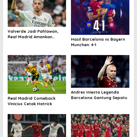
Valverde Jadi Pahlawan,
Real Madrid Amankan
Hasil Barcelona vs Bayern
Kemenangan Dramatis atas
Munchen: 4-1
Athletic Bilbao
Andres Iniesta Legenda
Barcelona Gantung Sepatu
Real Madrid Comeback
Vinicius Cetak Hatrick