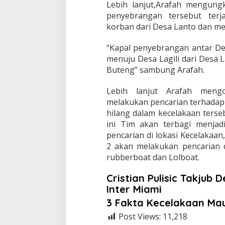
Lebih lanjut,Arafah mengung
penyebrangan tersebut ter
korban dari Desa Lanto dan men
“Kapal penyebrangan antar De
menuju Desa Lagili dari Desa
Buteng” sambung Arafah.
Lebih lanjut Arafah mengo
melakukan pencarian terhadap
hilang dalam kecelakaan terseb
ini Tim akan terbagi menja
pencarian di lokasi Kecelakaa
2 akan melakukan pencarian
rubberboat dan Lolboat.
Cristian Pulisic Takjub 
Inter Miami
3 Fakta Kecelakaan Ma
Post Views:
11,218