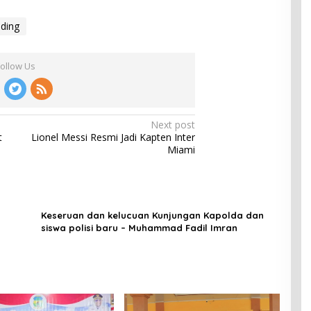
nding
Follow Us
Next post
t
Lionel Messi Resmi Jadi Kapten Inter
Miami
Keseruan dan kelucuan Kunjungan Kapolda dan
siswa polisi baru – Muhammad Fadil Imran