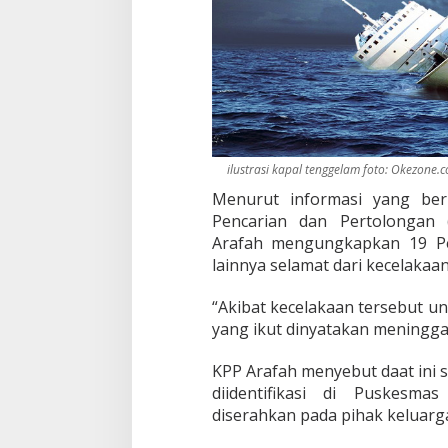
ilustrasi kapal tenggelam foto: Okezone.
Menurut informasi yang ber
Pencarian dan Pertolongan
Arafah mengungkapkan 19 Pe
lainnya selamat dari kecelakaan 
“Akibat kecelakaan tersebut 
yang ikut dinyatakan meningg
KPP Arafah menyebut daat ini 
diidentifikasi di Puskes
diserahkan pada pihak keluarg