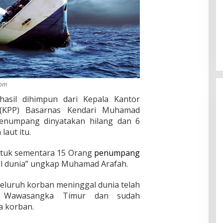
com
hasil dihimpun dari Kepala Kantor
 (KPP) Basarnas Kendari Muhamad
numpang dinyatakan hilang dan 6
laut itu.
untuk sementara 15 Orang
penumpang
al dunia” ungkap Muhamad Arafah.
seluruh korban meninggal dunia telah
mas Wawasangka Timur dan sudah
a korban.