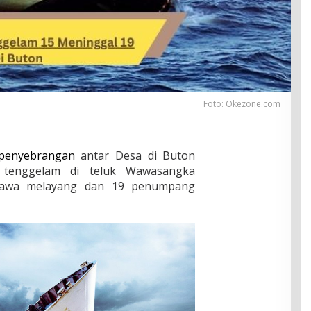
Foto: Okezone.com
penyebrangan
antar Desa di Buton
 tenggelam di teluk Wawasangka
awa melayang dan 19 penumpang