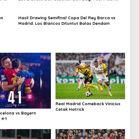
an
Hasil Drawing Semifinal Copa Del Rey Barca vs
Madrid: Los Blancos Dituntut Balas Dendam
Real Madrid Comeback Vinicius
Cetak Hatrick
rcelona vs Bayern
 4-1