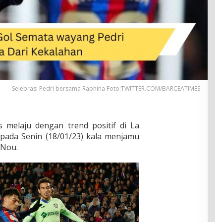
Selebrasi Pedri bersama Raphina Foto:TWITTER.COM/BARCEATIMES
 melaju dengan trend positif di La
 pada Senin (18/01/23) kala menjamu
 Nou.