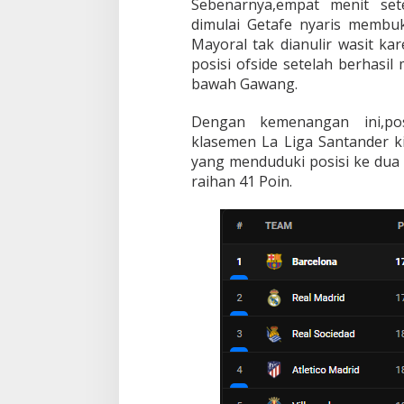
Sebenarnya,empat menit set
dimulai Getafe nyaris membu
Mayoral tak dianulir wasit ka
posisi ofside setelah berhasi
bawah Gawang.
Dengan kemenangan ini,pos
klasemen La Liga Santander ki
yang menduduki posisi ke dua
raihan 41 Poin.