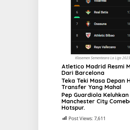
Klasemen Sementeara La Liga 202
Atletico Madrid Resmi
Dari Barcelona
Teka Teki Masa Depan H
Transfer Yang Mahal
Pep Guardiola Keluhkan
Manchester City Comeb
Hotspur.
Post Views:
7,611