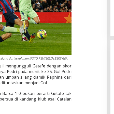
celona darikekalahan (FOTO:REUTERS/ALBERT GEA)
asil mengungguli
Getafe
dengan skor
nya Pedri pada menit ke-35. Gol Pedri
an umpan silang ciamik Raphina dari
 dituntaskan menjadi Gol.
 Barca 1-0 bukan berarti Getafe tak
ersua di kandang klub asal Catalan