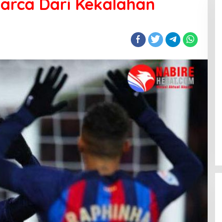
arca Dari Kekalahan