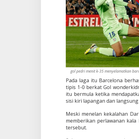
gol pedri menit k-35 menyelamatkan bar
Pada laga itu Barcelona berh
tipis 1-0 berkat Gol wonderkid
itu bermula ketika mendapatk
sisi kiri lapangan dan langsung
Meski menelan kekalahan Dari
memberikan perlawanan kala b
tersebut.