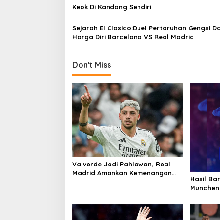
Keok Di Kandang Sendiri
Sejarah El Clasico:Duel Pertaruhan Gengsi D
Harga Diri Barcelona VS Real Madrid
Don't Miss
Valverde Jadi Pahlawan, Real
Madrid Amankan Kemenangan
Hasil Ba
Dramatis atas Athletic Bilbao
Munchen: