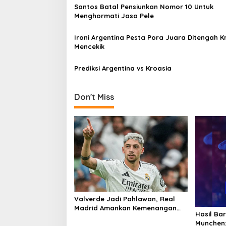
Santos Batal Pensiunkan Nomor 10 Untuk
Menghormati Jasa Pele
Ironi Argentina Pesta Pora Juara Ditengah Kr
Mencekik
Prediksi Argentina vs Kroasia
Don't Miss
Valverde Jadi Pahlawan, Real
Madrid Amankan Kemenangan
Hasil Ba
Dramatis atas Athletic Bilbao
Munchen: