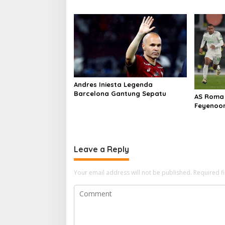
Andres Iniesta Legenda
Barcelona Gantung Sepatu
AS Roma
Feyenoor
lewatDra
Leave a Reply
Your email address will not be published.
Required f