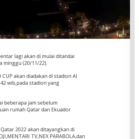
ar lagi akan di mulai ditandai
 minggu (20/11/22).
CUP akan diadakan di stadion Al
.42 wib,pada stadion yang
i beberapa jam sebelum
tuan rumah Qatar dan Ekuador
 Qatar 2022 akan ditayangkan di
MOJI,MENTARI TV,NEX PARABOLA,dan