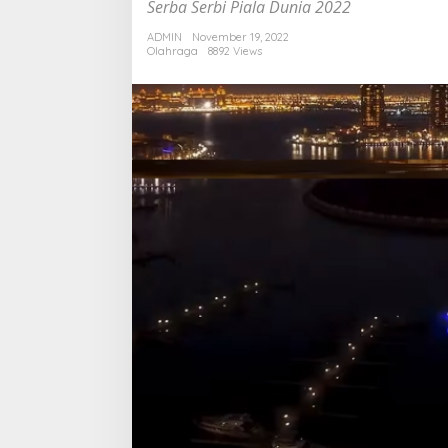
Serba Serbi Piala Dunia 2022
ADMIN
November 19, 2022
Olahraga
8892 Views