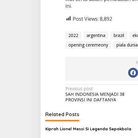
ini.
Post Views:
8,892
2022
argentina
brazil
ek
opening ceremeony
piala dunia
Post
Previous post
SAH INDONESIA MENJADI 38
navigation
PROVINSI INI DAFTANYA
Related Posts
Kiprah Lionel Messi Si Legenda Sepakbola