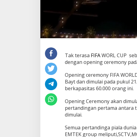
Tak terasa
FIFA
WORL CUP sebent
dengan opening ceremony pada
Opening ceremony FIFA WORLD 
Bayt dan dimulai pada pukul 21
berkapasitas 60.000 orang ini.
Opening Ceremony akan dimula
pertandingan pertama antara 
dimulai.
Semua pertandinga piala dunia
EMTEK group meliputi,SCTV,