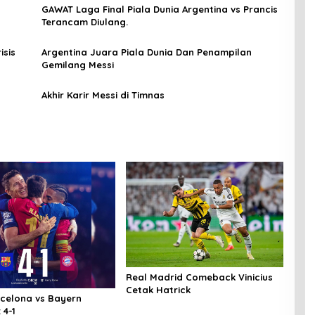
GAWAT Laga Final Piala Dunia Argentina vs Prancis
Terancam Diulang.
isis
Argentina Juara Piala Dunia Dan Penampilan
Gemilang Messi
Akhir Karir Messi di Timnas
Real Madrid Comeback Vinicius
Cetak Hatrick
rcelona vs Bayern
 4-1