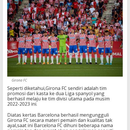
Girona FC
Seperti diketahui,Girona FC sendiri adalah tim
promosi dari kasta ke dua Liga spanyol yang
berhasil melaju ke tim divisi utama pada musim
2022-2023 ini.
Diatas kertas Barcelona berhasil mengungguli
Girona FC secara materi pemain dan kualitas tak
ayal,saat ini Barcelona FC dihuni beberapa nama