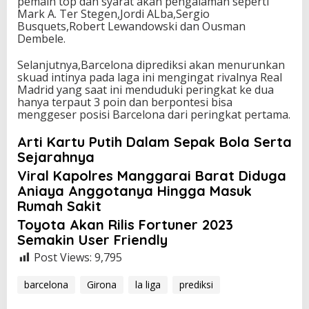
pemain top dan syarat akan pengalaman seperti
Mark A. Ter Stegen,Jordi ALba,Sergio
Busquets,Robert Lewandowski dan Ousman
Dembele.
Selanjutnya,Barcelona diprediksi akan menurunkan
skuad intinya pada laga ini mengingat rivalnya Real
Madrid yang saat ini menduduki peringkat ke dua
hanya terpaut 3 poin dan berpontesi bisa
menggeser posisi Barcelona dari peringkat pertama.
Arti Kartu Putih Dalam Sepak Bola Serta
Sejarahnya
Viral Kapolres Manggarai Barat Diduga
Aniaya Anggotanya Hingga Masuk
Rumah Sakit
Toyota Akan Rilis Fortuner 2023
Semakin User Friendly
Post Views:
9,795
barcelona
Girona
la liga
prediksi