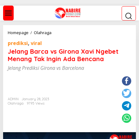
S
k
i
p
t
o
J
Homepage
/
Olahraga
c
e
o
prediksi
,
viral
l
n
a
Jelang Barca vs Girona Xavi Ngebet
t
n
Menang Tak Ingin Ada Bencana
e
g
n
B
Jelang Prediksi Girona vs Barcelona
t
a
r
c
a
v
s
ADMIN
January 28, 2023
Olahraga
9795 Views
G
i
r
o
n
a
X