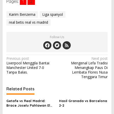
Pages:
1
2
Karim Benzema
Liga spanyol
real betis real vs madrid
Follow Us
P
Previous post
Next post
Liverpool Menggila Bantai
Mengenal Lefa Tradisi
o
Manchester United 7-0
Menangkap Paus Di
s
Tanpa Balas.
Lembata Flores Nusa
Tenggara Timur
t
n
Related Posts
a
v
Getafe vs Real Madrid:
Hasil Granada vs Barcelona
Brace Joselu Pahlawan El
2-2
i
Real