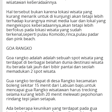
wisatawan keberadaannya.
Hal tersebut bukan karena lokasi wisata yang
kurang menarik untuk di kunjungi akan tetapi lebih
terhadap kurangnya minat media luar dan lokal yang
mengekspos keberadaannya,akan tetapi lebih
berfokus pada lokasi wisata yang sudah
terkenal,seperti pulau Komodo,rinca,pulau padar
dan pink beach.
GOA RANGKO
Goa rangko adalah adalah sebuah spot wisata yang
terdapat di berbagai belahan dunia destinasi wisata
itu berada tak jauh dari bibir pantai dan seolah
memadukan 2 spot wisata.
Gua rangko terdapat di desa Rangko kecamatan
boleng sekitar 15 menit dari Labuan bajo,untuk
mencapai gua Rangko wisatawan harus trecking
selama kurang lebih 20 menit melewati pepohonan
rindang tepi jalan setapak.
Ada beberapa keunikan yang terdapat pada gua