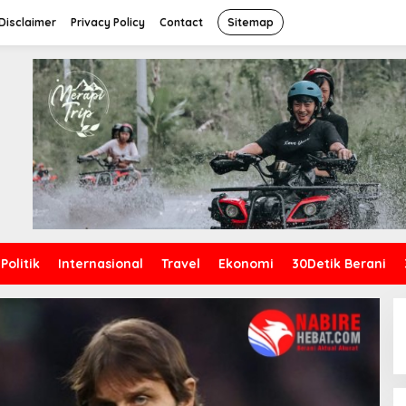
Disclaimer
Privacy Policy
Contact
Sitemap
Politik
Internasional
Travel
Ekonomi
30Detik Berani