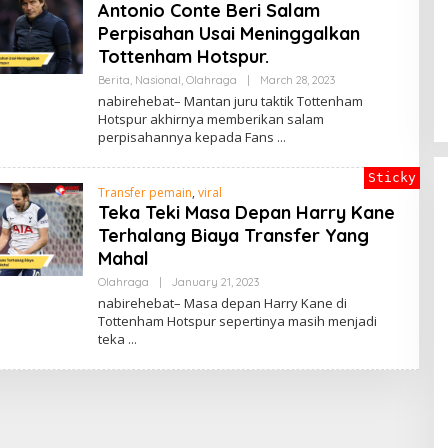
Antonio Conte Beri Salam
Perpisahan Usai Meninggalkan
Tottenham Hotspur.
By
Berita
,
Nasional
,
Olahraga
|
March 28, 2023
ADMIN
nabirehebat– Mantan juru taktik Tottenham
Hotspur akhirnya memberikan salam
perpisahannya kepada Fans
Sticky
Transfer pemain
,
viral
Teka Teki Masa Depan Harry Kane
Terhalang Biaya Transfer Yang
Mahal
By
Olahraga
|
January 21, 2023
ADMIN
nabirehebat– Masa depan Harry Kane di
Tottenham Hotspur sepertinya masih menjadi
teka