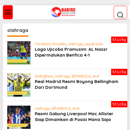
S
k
i
p
t
o
olahraga
c
o
Sticky
n
Christiano Ronaldo
,
olahraga
,
sepak bola
t
Laga Ujicoba Pramusim: AL Nassr
e
Dipermalukan Benfica 4-1
n
t
Sticky
bellingham
,
olahraga
,
SEPAKBOLA
,
viral
Real Madrid Resmi Boyong Bellingham
Dari Dortmund
Sticky
olahraga
,
SEPAKBOLA
,
viral
Resmi Gabung Liverpool Mac Allister
Siap Dimainkan di Posisi Mana Saja