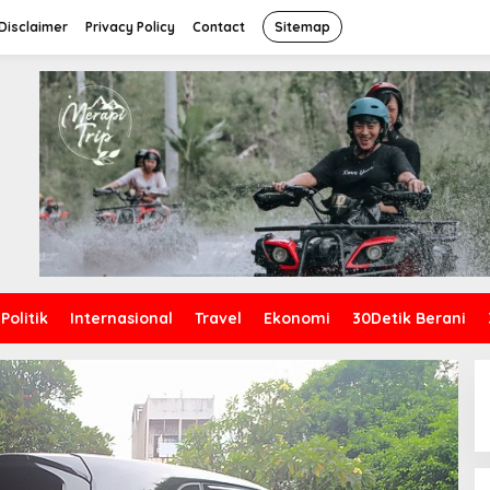
Disclaimer
Privacy Policy
Contact
Sitemap
Politik
Internasional
Travel
Ekonomi
30Detik Berani