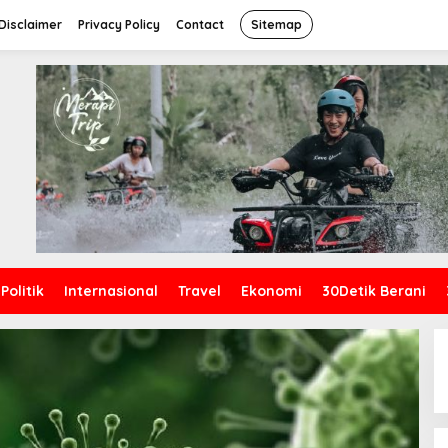
Disclaimer
Privacy Policy
Contact
Sitemap
Politik
Internasional
Travel
Ekonomi
30Detik Berani